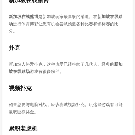
新加坡在线赌博
新加坡在线赌博
是新加坡玩家最喜欢的消遣。在
新加坡在线赌
场
进行体育博彩让您有机会尝试预测各种比赛和锦标赛的比
分。
扑克
新加坡人热爱扑克，这种热爱已经持续了几代人。经典的
新加
坡在线赌场
游戏有很多粉丝。
视频扑克
如果您要与电脑对战，应该尝试视频扑克。玩这些游戏有可能
赢取巨额奖金。
累积老虎机