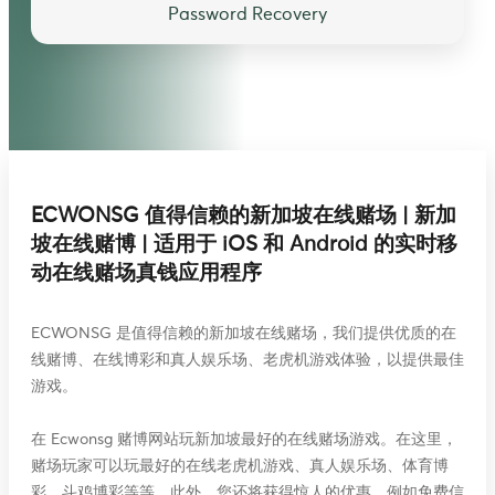
Password Recovery
ECWONSG 值得信赖的新加坡在线赌场 | 新加
坡在线赌博 | 适用于 iOS 和 Android 的实时移
动在线赌场真钱应用程序
ECWONSG 是值得信赖的新加坡在线赌场，我们提供优质的在
线赌博、在线博彩和真人娱乐场、老虎机游戏体验，以提供最佳
游戏。
在 Ecwonsg 赌博网站玩新加坡最好的在线赌场游戏。在这里，
赌场玩家可以玩最好的在线老虎机游戏、真人娱乐场、体育博
彩、斗鸡博彩等等。此外，您还将获得惊人的优惠，例如免费信