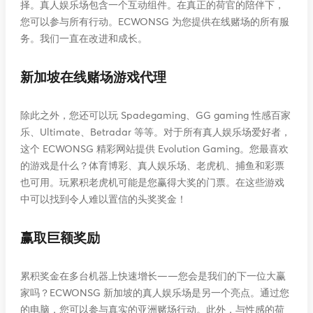
择。真人娱乐场包含一个互动组件。在真正的荷官的陪伴下，
您可以参与所有行动。ECWONSG 为您提供在线赌场的所有服
务。我们一直在改进和成长。
新加坡在线赌场游戏代理
除此之外，您还可以玩 Spadegaming、GG gaming 性感百家
乐、Ultimate、Betradar 等等。对于所有真人娱乐场爱好者，
这个 ECWONSG 精彩网站提供 Evolution Gaming。您最喜欢
的游戏是什么？体育博彩、真人娱乐场、老虎机、捕鱼和彩票
也可用。玩累积老虎机可能是您赢得大奖的门票。在这些游戏
中可以找到令人难以置信的头奖奖金！
赢取巨额奖励
累积奖金在多台机器上快速增长——您会是我们的下一位大赢
家吗？ECWONSG 新加坡的真人娱乐场是另一个亮点。通过您
的电脑，您可以参与真实的亚洲赌场行动。此外，与性感的荷