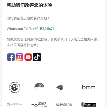
帮助我们改善您的体验
因您的宝贵反馈而获得奖励！
Whatsapp 我们:
+601158911671
如果您发现任何漏洞或泄漏，请联系我们（仅限安全相关问题；
非相关问题将被忽略）。