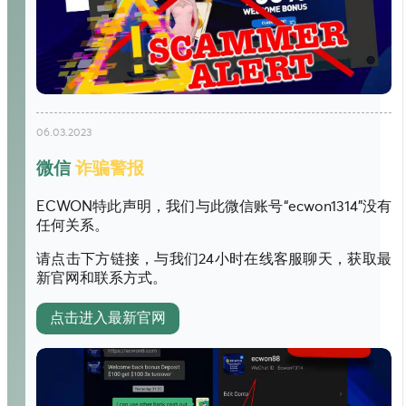
06.03.2023
微信
诈骗警报
ECWON特此声明，我们与此微信账号“ecwon1314”没有
任何关系。
请点击下方链接，与我们24小时在线客服聊天，获取最
新官网和联系方式。
点击进入最新官网