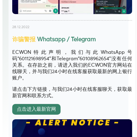
28.12.2022
诈骗警报
Whatsapp / Telegram
ECWON特此声明，我们与此WhatsApp号
码“601121698954”和Telegram“60108962654”没有任何
关系。在存款之前，请进入我们的ECWON官方网站在
线聊天，并与我们24小时在线客服获取最新的网上银行
账户。
请点击下方链接，与我们24小时在线客服聊天，获取最
新官网和联系方式。
点击进入最新官网