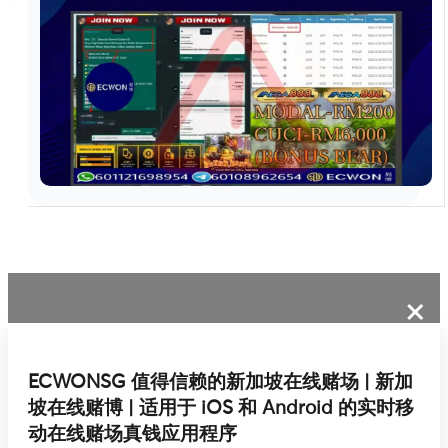
×
ECWONSG 值得信赖的新加坡在线赌场 | 新加
坡在线赌博 | 适用于 iOS 和 Android 的实时移
动在线赌场真钱应用程序