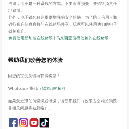
消遣，而不是一种赚钱的方式。不要追逐损失，并始终负责任
地赌博。
此外，电子钱包账户提供增强的安全措施：为了防止信用卡和
银行账户信息直接与在线赌场共享，玩家可以使用他们的电子
钱包账户。
免费信用新加坡在线赌场
|
马来西亚值得信赖的在线赌场
帮助我们改善您的体验
因您的宝贵反馈而获得奖励！
Whatsapp 我们:
+601158911671
如果您发现任何漏洞或泄漏，请联系我们（仅限安全相关问题；
非相关问题将被忽略）。