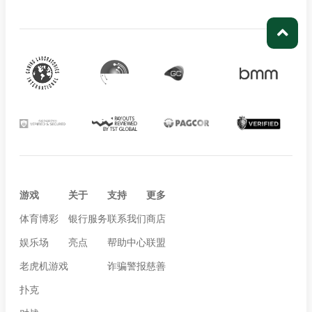
游戏
关于
支持
更多
体育博彩
银行服务
联系我们
商店
娱乐场
亮点
帮助中心
联盟
老虎机游戏
诈骗警报
慈善
扑克