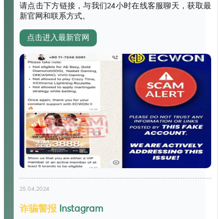
请点击下方链接，与我们24小时在线客服聊天，获取最
新官网和联系方式。
点击进入最新官网
25.04.2024
诈骗警报
Instagram