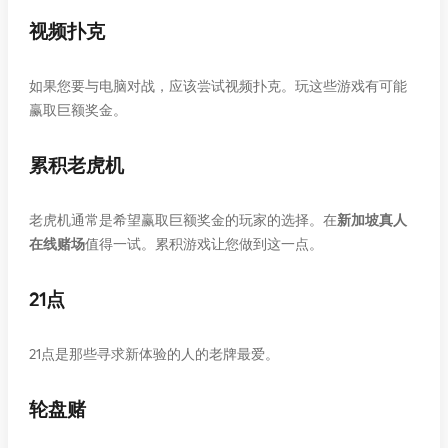
视频扑克
如果您要与电脑对战，应该尝试视频扑克。玩这些游戏有可能
赢取巨额奖金。
累积老虎机
老虎机通常是希望赢取巨额奖金的玩家的选择。在
新加坡真人
在线赌场
值得一试。累积游戏让您做到这一点。
21点
21点是那些寻求新体验的人的老牌最爱。
轮盘赌