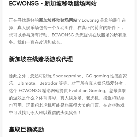
ECWONSG - 新加坡移动赌场网站
正在寻找最好的
新加坡移动赌场网站
？Ecwonsg 是您的最佳选
择。真人娱乐场包含一个互动组件。在真正的荷官的陪伴下，
您可以参与所有行动。ECWONSG 为您提供在线赌场的所有服
务。我们一直在改进和成长。
新加坡在线赌场游戏代理
除此之外，您还可以玩 Spadegaming、GG gaming 性感百家
乐、Ultimate、Betradar 等等。对于所有真人娱乐场爱好者，
这个 ECWONSG 精彩网站提供 Evolution Gaming。您最喜欢
的游戏是什么？体育博彩、真人娱乐场、老虎机、捕鱼和彩票
也可用。玩累积老虎机可能是您赢得大奖的门票。在这些游戏
中可以找到令人难以置信的头奖奖金！
赢取巨额奖励