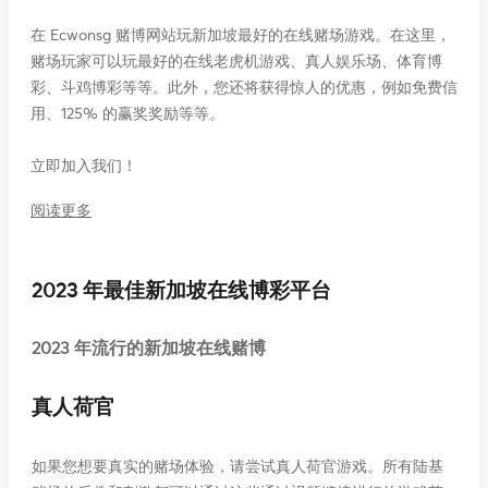
在 Ecwonsg 赌博网站玩新加坡最好的在线赌场游戏。在这里，
赌场玩家可以玩最好的在线老虎机游戏、真人娱乐场、体育博
彩、斗鸡博彩等等。此外，您还将获得惊人的优惠，例如免费信
用、125% 的赢奖奖励等等。
立即加入我们！
阅读更多
2023 年最佳新加坡在线博彩平台
2023 年流行的新加坡在线赌博
真人荷官
如果您想要真实的赌场体验，请尝试真人荷官游戏。所有陆基