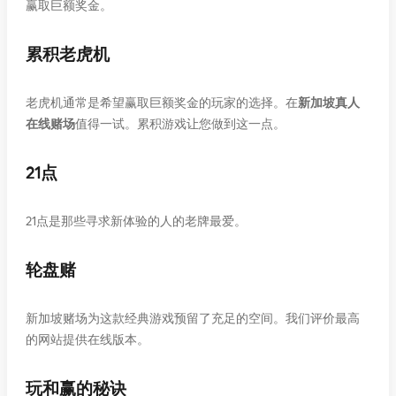
赢取巨额奖金。
累积老虎机
老虎机通常是希望赢取巨额奖金的玩家的选择。在
新加坡真人
在线赌场
值得一试。累积游戏让您做到这一点。
21点
21点是那些寻求新体验的人的老牌最爱。
轮盘赌
新加坡赌场为这款经典游戏预留了充足的空间。我们评价最高
的网站提供在线版本。
玩和赢的秘诀