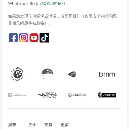
Whatsapp 我们:
+601158911671
如果您发现任何漏洞或泄漏，请联系我们（仅限安全相关问题；
非相关问题将被忽略）。
游戏
关于
支持
更多