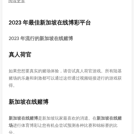
阅读更多
2023 年最佳新加坡在线博彩平台
2023 年流行的新加坡在线赌博
真人荷官
如果您想要真实的赌场体验，请尝试真人荷官游戏。所有陆基
赌场的乐趣和刺激都可以通过这些通过视频链接进行的游戏获
得。
新加坡在线赌博
新加坡在线赌博
是新加坡玩家最喜欢的消遣。在
新加坡在线赌
场
进行体育博彩让您有机会尝试预测各种比赛和锦标赛的比
分。