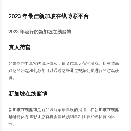
2023 年最佳新加坡在线博彩平台
2023 年流行的新加坡在线赌博
真人荷官
如果您想要真实的赌场体验，请尝试真人荷官游戏。所有陆基
赌场的乐趣和刺激都可以通过这些通过视频链接进行的游戏获
得。
新加坡在线赌博
新加坡在线赌博
是新加坡玩家最喜欢的消遣。在
新加坡在线赌
场
进行体育博彩让您有机会尝试预测各种比赛和锦标赛的比
分。